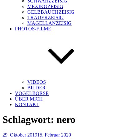
SCHWARZZEISIG
MEXIKOZEISIG
GELBBAUCHZEISIG
TRAUERZEISIG
MAGELLANZEISIG
PHOTOS-FILME
VIDEOS
BILDER
VOGELBÖRSE
ÜBER MICH
KONTAKT
Schlagwort:
nero
Veröffentlicht
29. Oktober 2019
15. Februar 2020