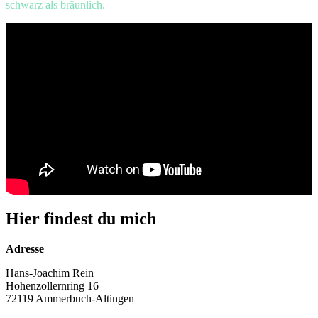
schwarz als bräunlich.
Hier findest du mich
Adresse
Hans-Joachim Rein
Hohenzollernring 16
72119 Ammerbuch-Altingen