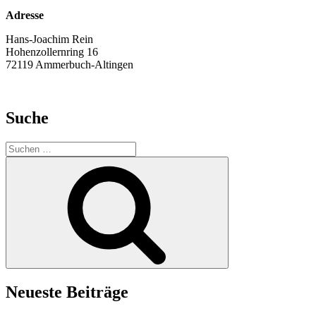
Adresse
Hans-Joachim Rein
Hohenzollernring 16
72119 Ammerbuch-Altingen
Suche
Suche
nach:
Suchen
Neueste Beiträge