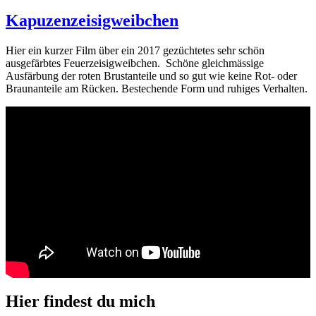
am
Kapuzenzeisigweibchen
Hier ein kurzer Film über ein 2017 gezüchtetes sehr schön
ausgefärbtes Feuerzeisigweibchen. Schöne gleichmässige
Ausfärbung der roten Brustanteile und so gut wie keine Rot- oder
Braunanteile am Rücken. Bestechende Form und ruhiges Verhalten.
Hier findest du mich