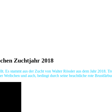
chen Zuchtjahr 2018
t. Es stammt aus der Zucht von Walter Rössler aus dem Jahr 2018. Trotz
öner Weibchen und auch, bedingt durch seine beachtliche rote Brustfär