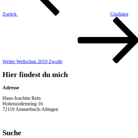
Zurück
Gladiator
Nächster
Beitrag
Weiter
Weltschau 2019 Zwolle
Hier findest du mich
Adresse
Hans-Joachim Rein
Hohenzollernring 16
72119 Ammerbuch-Altingen
Suche