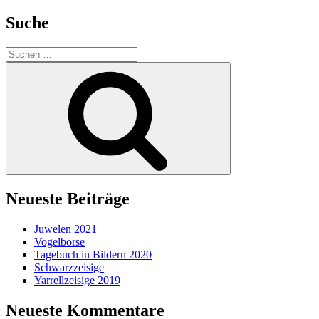
Suche
Suche
nach:
Suchen
Neueste Beiträge
Juwelen 2021
Vogelbörse
Tagebuch in Bildern 2020
Schwarzzeisige
Yarrellzeisige 2019
Neueste Kommentare