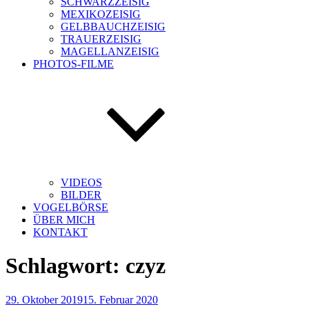
SCHWARZZEISIG
MEXIKOZEISIG
GELBBAUCHZEISIG
TRAUERZEISIG
MAGELLANZEISIG
PHOTOS-FILME
VIDEOS
BILDER
VOGELBÖRSE
ÜBER MICH
KONTAKT
Schlagwort:
czyz
Veröffentlicht
29. Oktober 2019
15. Februar 2020