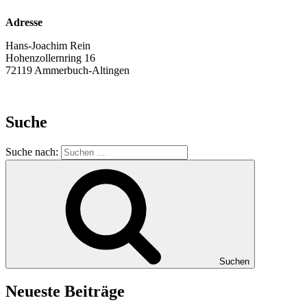
Adresse
Hans-Joachim Rein
Hohenzollernring 16
72119 Ammerbuch-Altingen
Suche
Suche nach:
Suchen
Neueste Beiträge