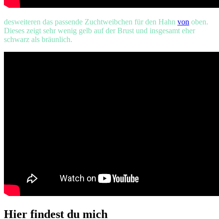
desweiteren das passende Zuchtweibchen für den Hahn
von
oben.
Dieses zeigt sehr wenig gelb auf der Brust und insgesamt eher
schwarz als bräunlich.
Hier findest du mich