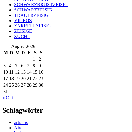
SCHWARZBRUSTZEISIG
SCHWARZZEISIG
TRAUERZEISIG
VIDEOS
YARRELLZEISIG
ZEISIGE
ZUCHT
August 2026
M
D
M
D
F
S
S
1
2
3
4
5
6
7
8
9
10
11
12
13
14
15
16
17
18
19
20
21
22
23
24
25
26
27
28
29
30
31
« Okt.
Schlagwörter
artratus
Atrata