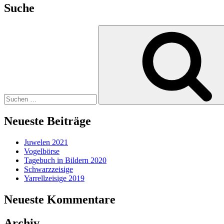
Suche
Suche
nach:
Neueste Beiträge
Juwelen 2021
Vogelbörse
Tagebuch in Bildern 2020
Schwarzzeisige
Yarrellzeisige 2019
Neueste Kommentare
Archiv