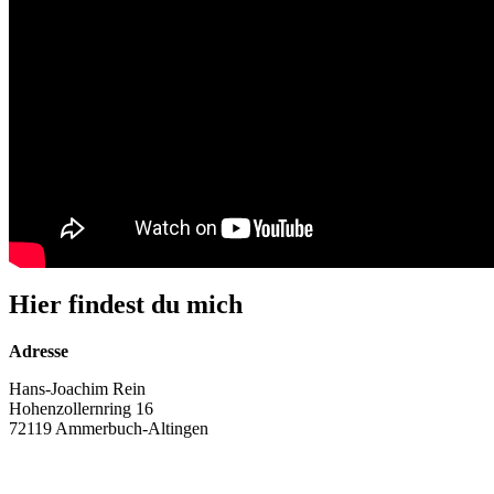
Hier findest du mich
Adresse
Hans-Joachim Rein
Hohenzollernring 16
72119 Ammerbuch-Altingen