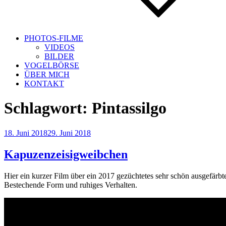
PHOTOS-FILME
VIDEOS
BILDER
VOGELBÖRSE
ÜBER MICH
KONTAKT
Schlagwort:
Pintassilgo
Veröffentlicht
18. Juni 2018
29. Juni 2018
am
Kapuzenzeisigweibchen
Hier ein kurzer Film über ein 2017 gezüchtetes sehr schön ausgefärb
Bestechende Form und ruhiges Verhalten.