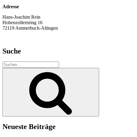
Adresse
Hans-Joachim Rein
Hohenzollernring 16
72119 Ammerbuch-Altingen
Suche
Suche
nach:
Suchen
Neueste Beiträge