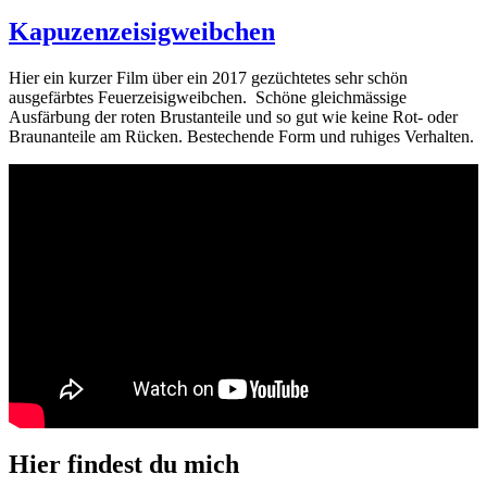
am
Kapuzenzeisigweibchen
Hier ein kurzer Film über ein 2017 gezüchtetes sehr schön
ausgefärbtes Feuerzeisigweibchen. Schöne gleichmässige
Ausfärbung der roten Brustanteile und so gut wie keine Rot- oder
Braunanteile am Rücken. Bestechende Form und ruhiges Verhalten.
Hier findest du mich