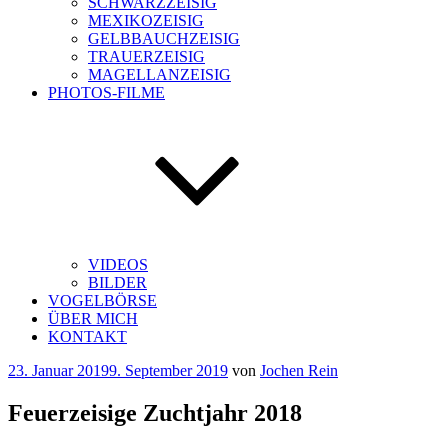
SCHWARZZEISIG
MEXIKOZEISIG
GELBBAUCHZEISIG
TRAUERZEISIG
MAGELLANZEISIG
PHOTOS-FILME
VIDEOS
BILDER
VOGELBÖRSE
ÜBER MICH
KONTAKT
Veröffentlicht
23. Januar 2019
9. September 2019
von
Jochen Rein
am
Feuerzeisige Zuchtjahr 2018