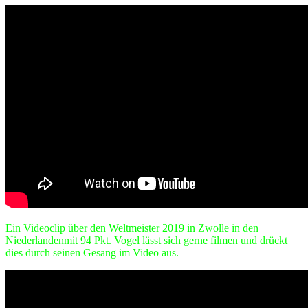
Ein Videoclip über den Weltmeister 2019 in Zwolle in den
Niederlandenmit 94 Pkt. Vogel lässt sich gerne filmen und drückt
dies durch seinen Gesang im Video aus.