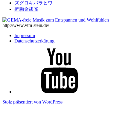
ズグロキバラヒワ
橙胸金翅雀
http://www.vtm-stein.de/
Impressum
Datenschutzerkärung
Youtube
Stolz präsentiert von WordPress