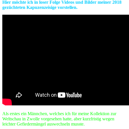
Hier möchte ich in loser Folge Videos und Bilder meiner 2018
gezüchteten Kapuzenzeisige vorstellen.
Als erstes ein Männchen, welches ich für meine Kollektion zur
Weltschau in Zwolle vorgesehen hatte, aber kurzfristig wegen
leichter Gefiedermängel auswechseln musste.