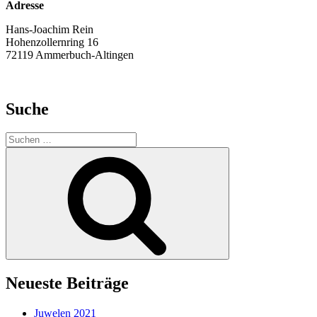
Adresse
Hans-Joachim Rein
Hohenzollernring 16
72119 Ammerbuch-Altingen
Suche
Suche
nach:
Suchen
Neueste Beiträge
Juwelen 2021